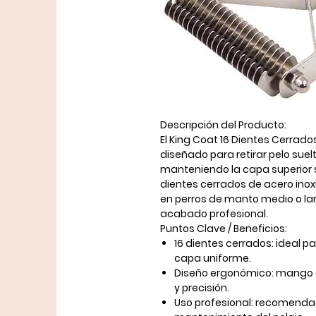
Descripción del Producto:
El
King Coat 16 Dientes Cerrado
diseñado para
retirar pelo sue
manteniendo la capa superior sa
dientes cerrados de acero inox
en perros de manto medio o lar
acabado profesional.
Puntos Clave / Beneficios:
16 dientes cerrados:
ideal pa
capa uniforme.
Diseño ergonómico:
mango a
y precisión.
Uso profesional:
recomendado