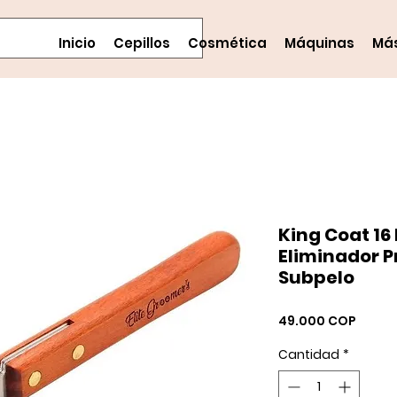
Inicio
Cepillos
Cosmética
Máquinas
Má
King Coat 16
Eliminador P
Subpelo
Preci
49.000 COP
Cantidad
*