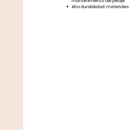
mantenimiento del pelaje.
Alta durabilidad:
materiales 