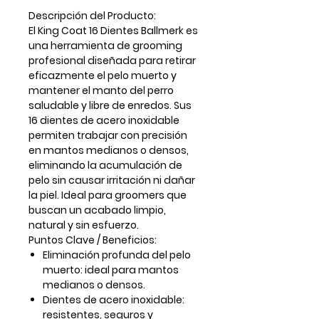
Descripción del Producto:
El
King Coat 16 Dientes Ballmerk
es
una herramienta de grooming
profesional diseñada para
retirar
eficazmente el pelo muerto
y
mantener el manto del perro
saludable y libre de enredos. Sus
16 dientes de acero inoxidable
permiten trabajar con precisión
en mantos medianos o densos,
eliminando la acumulación de
pelo sin causar irritación ni dañar
la piel. Ideal para groomers que
buscan un acabado limpio,
natural y sin esfuerzo.
Puntos Clave / Beneficios:
Eliminación profunda del pelo
muerto:
ideal para mantos
medianos o densos.
Dientes de acero inoxidable:
resistentes, seguros y