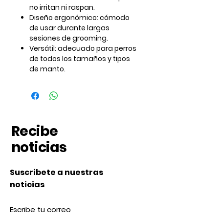
no irritan ni raspan.
Diseño ergonómico:
cómodo
de usar durante largas
sesiones de grooming.
Versátil:
adecuado para perros
de todos los tamaños y tipos
de manto.
Recibe
noticias
Suscribete a nuestras
noticias