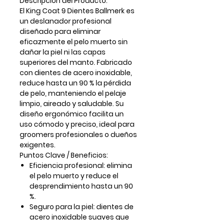
Descripción del Producto:
El
King Coat 9 Dientes Ballmerk
es
un
deslanador profesional
diseñado para eliminar
eficazmente el pelo muerto sin
dañar la piel ni las capas
superiores del manto. Fabricado
con
dientes de acero inoxidable
,
reduce hasta un
90 % la pérdida
de pelo
, manteniendo el pelaje
limpio, aireado y saludable. Su
diseño ergonómico facilita un
uso cómodo y preciso, ideal para
groomers profesionales o dueños
exigentes.
Puntos Clave / Beneficios:
Eficiencia profesional:
elimina
el pelo muerto y reduce el
desprendimiento hasta un 90
%.
Seguro para la piel:
dientes de
acero inoxidable suaves que