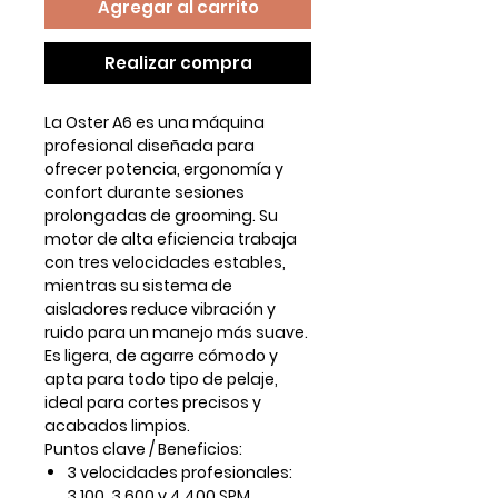
Agregar al carrito
Realizar compra
La Oster A6 es una máquina
profesional diseñada para
ofrecer potencia, ergonomía y
confort durante sesiones
prolongadas de grooming. Su
motor de alta eficiencia trabaja
con tres velocidades estables,
mientras su sistema de
aisladores reduce vibración y
ruido para un manejo más suave.
Es ligera, de agarre cómodo y
apta para todo tipo de pelaje,
ideal para cortes precisos y
acabados limpios.
Puntos clave / Beneficios:
3 velocidades profesionales:
3.100, 3.600 y 4.400 SPM.