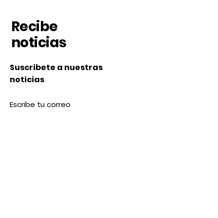
Recibe
noticias
Suscribete a nuestras
noticias
Subscribe
Nosotros
Acerca de nosotros
Contacto