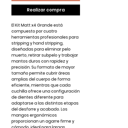
Realizar compra
El
Kit Matt x4 Grande
está
compuesto por cuatro
herramientas profesionales para
stripping y hand stripping
,
diseñadas para eliminar pelo
muerto, retirar subpelo y trabajar
mantos duros con rapidez y
precisión. Su formato de mayor
tamaño permite cubrir áreas
amplias del cuerpo de forma
eficiente, mientras que cada
cuchilla ofrece una configuración
de dientes diferente para
adaptarse a las distintas etapas
del desforre y acabado. Los
mangos ergonómicos
proporcionan un agarre firme y
cómodo, ideal para largas