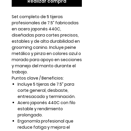
Realizar compra
Set completo de 5 tijeras
profesionales de 7.5” fabricadas
en acero japonés 440C,
diseñadas para cortes precisos,
estables y de alta durabilidad en
grooming canino. Incluye peine
metálico y pinza en colores azul o
morado para apoyo en secciones
y manejo del manto durante el
trabajo.
Puntos clave / Beneficios:
Incluye 5 tijeras de 7.5” para
corte general, desbaste,
entresacado y terminación.
Acero japonés 440C con filo
estable y rendimiento
prolongado.
Ergonomía profesional que
reduce fatiga y mejora el