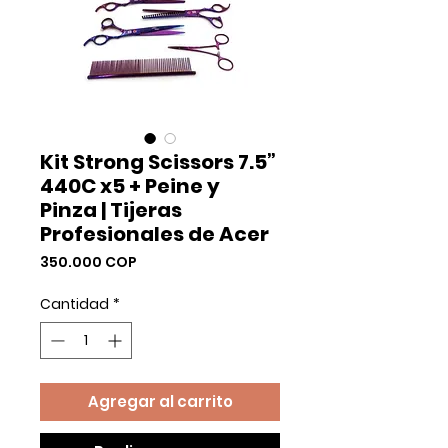
Kit Strong Scissors 7.5”
440C x5 + Peine y
Pinza | Tijeras
Profesionales de Acer
Precio
350.000 COP
Cantidad
*
Agregar al carrito