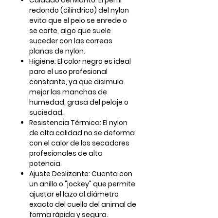
Cuidado del Manto: El perfil
redondo (cilíndrico) del nylon
evita que el pelo se enrede o
se corte, algo que suele
suceder con las correas
planas de nylon.
Higiene: El color negro es ideal
para el uso profesional
constante, ya que disimula
mejor las manchas de
humedad, grasa del pelaje o
suciedad.
Resistencia Térmica: El nylon
de alta calidad no se deforma
con el calor de los secadores
profesionales de alta
potencia.
Ajuste Deslizante: Cuenta con
un anillo o "jockey" que permite
ajustar el lazo al diámetro
exacto del cuello del animal de
forma rápida y segura.