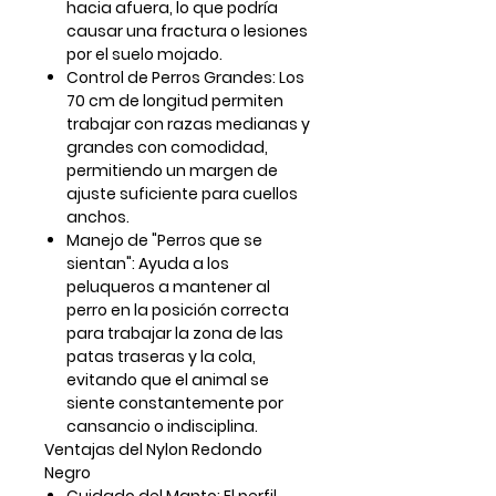
hacia afuera, lo que podría
causar una fractura o lesiones
por el suelo mojado.
Control de Perros Grandes: Los
70 cm de longitud permiten
trabajar con razas medianas y
grandes con comodidad,
permitiendo un margen de
ajuste suficiente para cuellos
anchos.
Manejo de "Perros que se
sientan": Ayuda a los
peluqueros a mantener al
perro en la posición correcta
para trabajar la zona de las
patas traseras y la cola,
evitando que el animal se
siente constantemente por
cansancio o indisciplina.
Ventajas del Nylon Redondo
Negro