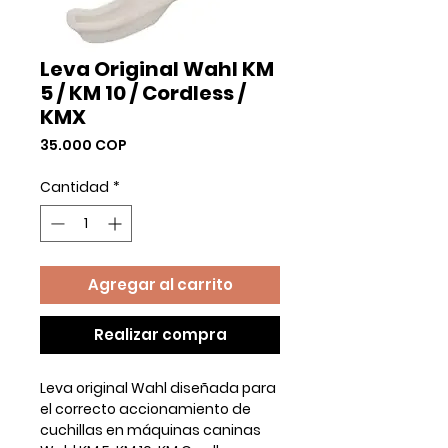
Leva Original Wahl KM
5 / KM 10 / Cordless /
KMX
Precio
35.000 COP
Cantidad
*
Agregar al carrito
Realizar compra
Leva
original Wahl
diseñada para
el correcto accionamiento de
cuchillas en máquinas caninas