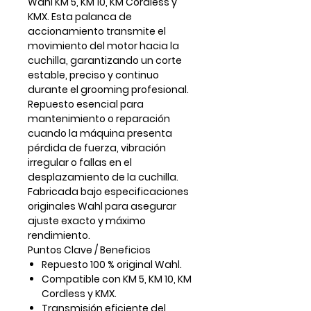
Wahl KM 5, KM 10, KM Cordless y
KMX
. Esta palanca de
accionamiento transmite el
movimiento del motor hacia la
cuchilla, garantizando un corte
estable, preciso y continuo
durante el grooming profesional.
Repuesto esencial para
mantenimiento o reparación
cuando la máquina presenta
pérdida de fuerza, vibración
irregular o fallas en el
desplazamiento de la cuchilla.
Fabricada bajo especificaciones
originales Wahl para asegurar
ajuste exacto y máximo
rendimiento.
Puntos Clave / Beneficios
Repuesto
100 % original Wahl
.
Compatible con KM 5, KM 10, KM
Cordless y KMX.
Transmisión eficiente del