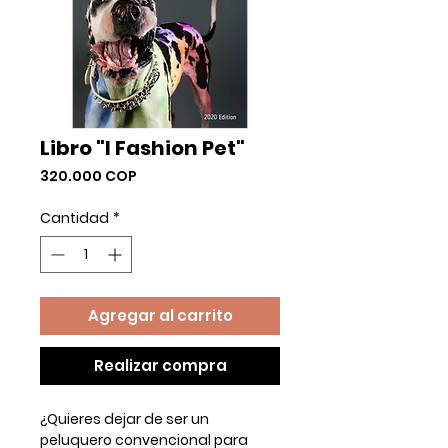
Libro "I Fashion Pet"
Precio
320.000 COP
Cantidad
*
Agregar al carrito
Realizar compra
¿Quieres dejar de ser un
peluquero convencional para