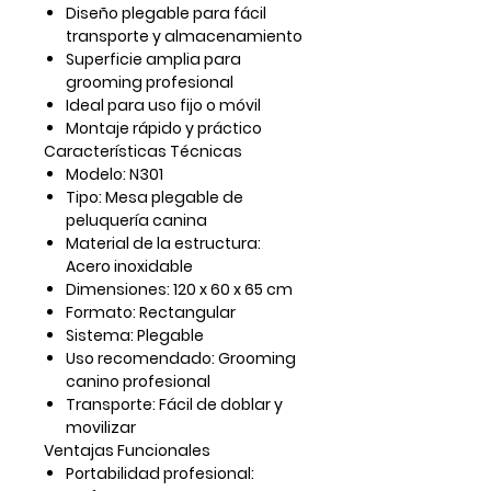
Diseño plegable para fácil
transporte y almacenamiento
Superficie amplia para
grooming profesional
Ideal para uso fijo o móvil
Montaje rápido y práctico
Características Técnicas
Modelo:
N301
Tipo:
Mesa plegable de
peluquería canina
Material de la estructura:
Acero inoxidable
Dimensiones:
120 x 60 x 65 cm
Formato:
Rectangular
Sistema:
Plegable
Uso recomendado:
Grooming
canino profesional
Transporte:
Fácil de doblar y
movilizar
Ventajas Funcionales
Portabilidad profesional: