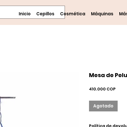
Inicio
Cepillos
Cosmética
Máquinas
Má
Mesa de Pel
Preci
410.000 COP
Agotado
Política de devol