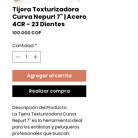
Tijera Texturizadora
Curva Nepurl 7” | Acero
4CR - 23 Dientes
Precio
100.000 COP
Cantidad
*
Agregar al carrito
Realizar compra
Descripción del Producto:
La
Tijera Texturizadora Curva
Nepurl 7”
es la herramienta ideal
para los estilistas y peluqueros
profesionales que buscan