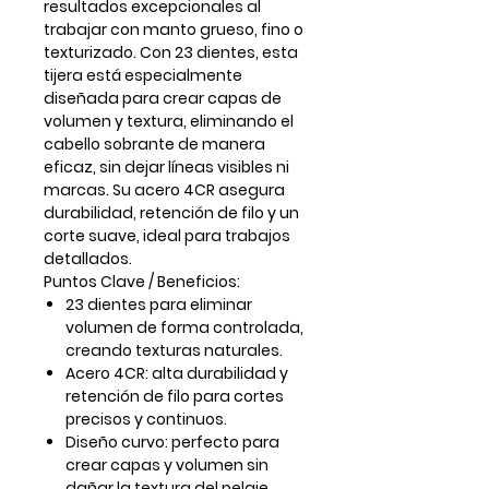
resultados excepcionales al
trabajar con manto grueso, fino o
texturizado. Con
23 dientes
, esta
tijera está especialmente
diseñada para
crear capas de
volumen y textura
, eliminando el
cabello sobrante de manera
eficaz, sin dejar líneas visibles ni
marcas. Su
acero 4CR
asegura
durabilidad, retención de filo y un
corte suave, ideal para trabajos
detallados.
Puntos Clave / Beneficios:
23 dientes
para eliminar
volumen de forma controlada,
creando texturas naturales.
Acero 4CR
: alta durabilidad y
retención de filo para cortes
precisos y continuos.
Diseño curvo
: perfecto para
crear capas y volumen sin
dañar la textura del pelaje.