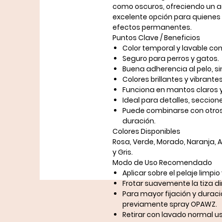
como oscuros
, ofreciendo un 
excelente opción para quienes
efectos permanentes
.
Puntos Clave / Beneficios
Color temporal y lavable
con
Seguro para perros y gatos
.
Buena adherencia al pelo, sin
Colores
brillantes y vibrante
Funciona en mantos claros y
Ideal para
detalles, seccion
Puede combinarse con otro
duración.
Colores Disponibles
Rosa, Verde, Morado, Naranja, Az
y Gris.
Modo de Uso Recomendado
Aplicar sobre el
pelaje limpio
Frotar suavemente la tiza di
Para mayor fijación y durac
previamente spray OPAWZ
.
Retirar con lavado normal 