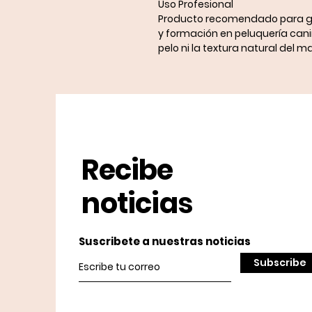
Uso Profesional
Producto recomendado para
g
y formación en peluquería canin
pelo ni la textura natural del m
Recibe
noticias
Suscribete a nuestras noticias
Subscribe