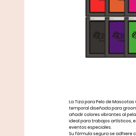
La
Tiza para Pelo de Mascota
temporal
diseñada para groomin
añadir colores vibrantes al pel
ideal para trabajos artísticos, 
eventos especiales.
Su fórmula segura se adhiere