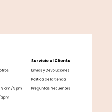
Servicio al Cliente
otros
Envíos y Devoluciones
Política
de la tienda
s 9 am / 5 pm
Preguntas frecuentes
/ 2pm