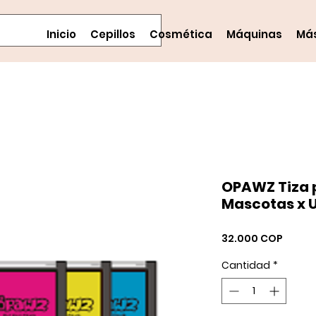
Inicio
Cepillos
Cosmética
Máquinas
Má
OPAWZ Tiza 
Mascotas x 
Precio
32.000 COP
Cantidad
*