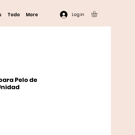
Log in
s
Todo
More
para Pelo de
Unidad