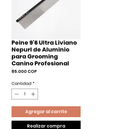
Peine 9’6 Ultra Liviano
Nepurl de Aluminio
para Grooming
Canino Profesional
Precio
85.000 COP
Cantidad
*
Agregar al carrito
Realizar compra