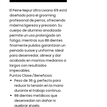
El
Peine Nepur Ultra Liviano 9’6
está
diseñado para el grooming
profesional de perros, ofreciendo
máxima ligereza y precisión. Su
cuerpo de
aluminio anodizado
permite un uso prolongado sin
fatiga, mientras sus
88 dientes
finamente pulidos
garantizan un
peinado suave y uniforme. Ideal
para desenredar, alinear y dar
acabado en mantos medianos a
largos con resultados
impecables.
Puntos Clave / Beneficios:
Peso de 36 g
, perfecto para
reducir la tensión en la mano
durante el trabajo continuo.
88 dientes metálicos
que
desenredan sin dañar ni
quebrar el pelo.