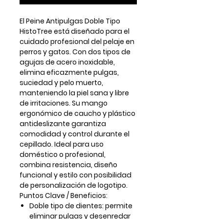
El
Peine Antipulgas Doble Tipo
HistoTree
está diseñado para el
cuidado profesional del pelaje en
perros y gatos. Con dos tipos de
agujas de acero inoxidable,
elimina eficazmente pulgas,
suciedad y pelo muerto,
manteniendo la piel sana y libre
de irritaciones. Su mango
ergonómico de caucho y plástico
antideslizante garantiza
comodidad y control durante el
cepillado. Ideal para uso
doméstico o profesional,
combina resistencia, diseño
funcional y estilo con posibilidad
de personalización de logotipo.
Puntos Clave / Beneficios:
Doble tipo de dientes:
permite
eliminar pulgas y desenredar