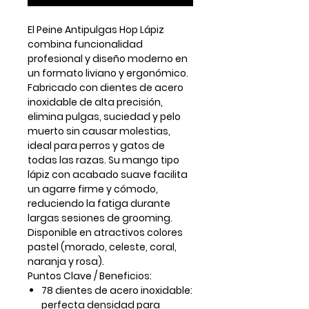
El
Peine Antipulgas Hop Lápiz
combina funcionalidad
profesional y diseño moderno en
un formato liviano y ergonómico.
Fabricado con
dientes de acero
inoxidable de alta precisión
,
elimina pulgas, suciedad y pelo
muerto sin causar molestias,
ideal para perros y gatos de
todas las razas. Su mango tipo
lápiz con acabado suave facilita
un agarre firme y cómodo,
reduciendo la fatiga durante
largas sesiones de grooming.
Disponible en atractivos colores
pastel (morado, celeste, coral,
naranja y rosa).
Puntos Clave / Beneficios:
78 dientes de acero inoxidable:
perfecta densidad para