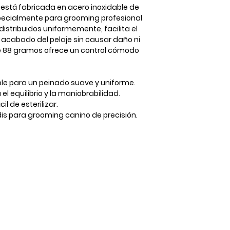
está fabricada en acero inoxidable de
specialmente para grooming profesional
distribuidos uniformemente, facilita el
l acabado del pelaje sin causar daño ni
e
88 gramos
ofrece un control cómodo
ble para un peinado suave y uniforme.
el equilibrio y la maniobrabilidad.
il de esterilizar.
is para grooming canino de precisión.