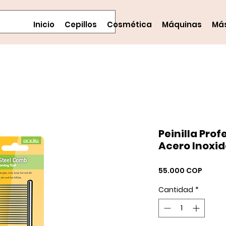
Inicio
Cepillos
Cosmética
Máquinas
Má
Peinilla Prof
Acero Inoxid
Precio
55.000 COP
Cantidad
*