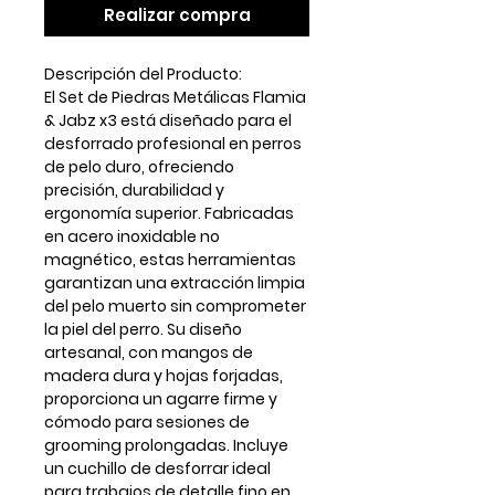
Realizar compra
Descripción del Producto:
El
Set de Piedras Metálicas Flamia
& Jabz x3
está diseñado para el
desforrado profesional en perros
de pelo duro, ofreciendo
precisión, durabilidad y
ergonomía superior. Fabricadas
en
acero inoxidable no
magnético
, estas herramientas
garantizan una extracción limpia
del pelo muerto sin comprometer
la piel del perro. Su diseño
artesanal, con mangos de
madera dura y hojas forjadas,
proporciona un agarre firme y
cómodo para sesiones de
grooming prolongadas. Incluye
un
cuchillo de desforrar
ideal
para trabajos de detalle fino en