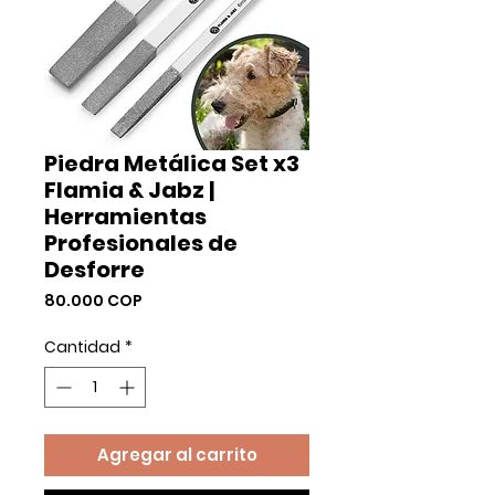
Piedra Metálica Set x3
Flamia & Jabz |
Herramientas
Profesionales de
Desforre
Precio
80.000 COP
Cantidad
*
Agregar al carrito