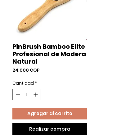
PinBrush Bamboo Elite
Profesional de Madera
Natural
Precio
24.000 COP
Cantidad
*
Agregar al carrito
Realizar compra