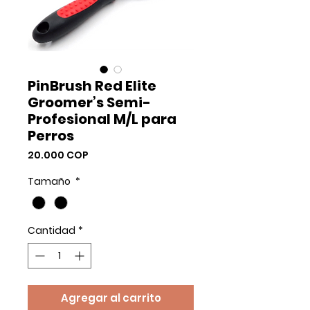
PinBrush Red Elite
Groomer’s Semi-
Profesional M/L para
Perros
Precio
20.000 COP
Tamaño
*
Cantidad
*
Agregar al carrito