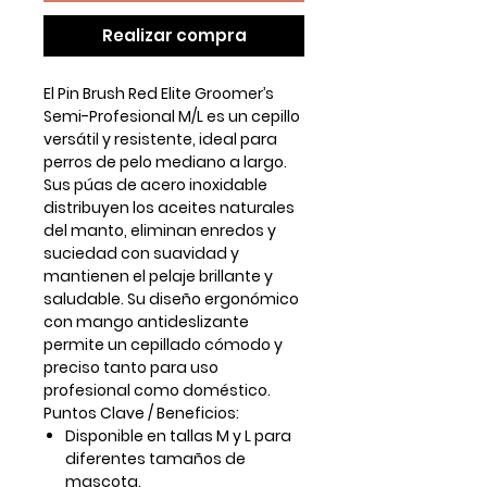
Realizar compra
El Pin Brush Red Elite Groomer’s
Semi-Profesional M/L es un cepillo
versátil y resistente, ideal para
perros de pelo mediano a largo.
Sus púas de acero inoxidable
distribuyen los aceites naturales
del manto, eliminan enredos y
suciedad con suavidad y
mantienen el pelaje brillante y
saludable. Su diseño ergonómico
con mango antideslizante
permite un cepillado cómodo y
preciso tanto para uso
profesional como doméstico.
Puntos Clave / Beneficios:
Disponible en tallas M y L para
diferentes tamaños de
mascota.