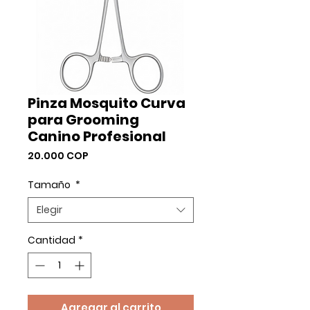
Pinza Mosquito Curva
para Grooming
Canino Profesional
Precio
20.000 COP
Tamaño
*
Elegir
Cantidad
*
Agregar al carrito