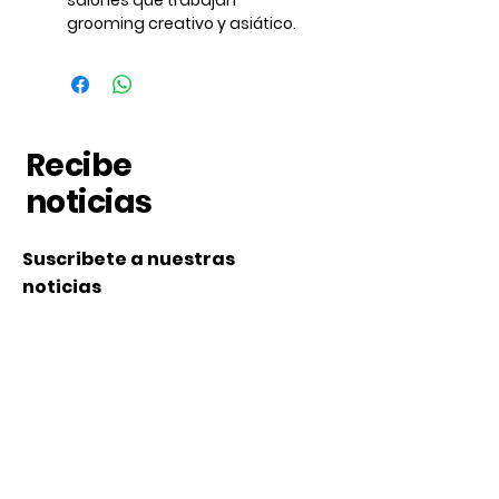
salones que trabajan
grooming creativo y asiático.
Recibe
noticias
Suscribete a nuestras
noticias
Subscribe