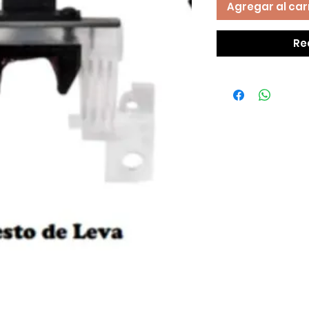
Agregar al car
Re