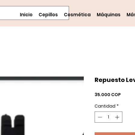
Inicio
Cepillos
Cosmética
Máquinas
Má
Repuesto Le
Precio
35.000 COP
Cantidad
*