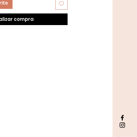
rito
alizar compra