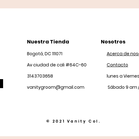
Nuestra Tienda
Nosotros
Bogotá, DC 111071
Acerca de nos
Av ciudad de cali #64C-60
Contacto
3143703658
lunes a Vierne
vanitygroom@gmail.com
Sábado 9 am 
© 2021 Vanity Col.