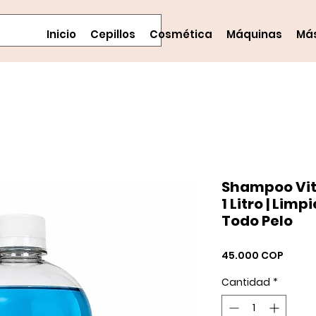
Inicio
Cepillos
Cosmética
Máquinas
Má
Shampoo Vit
1 Litro | Lim
Todo Pelo
Preci
45.000 COP
Cantidad
*