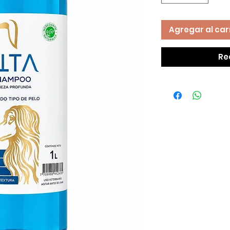
Agregar al car
Re