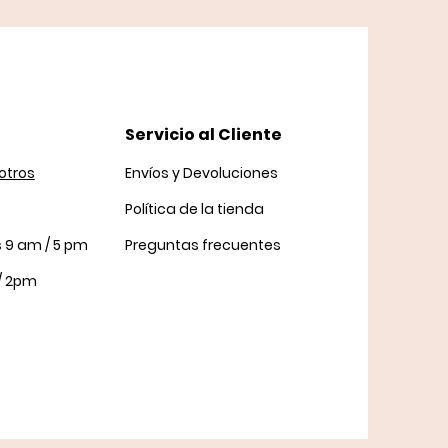
Servicio al Cliente
otros
Envíos y Devoluciones
Política
de la tienda
s 9 am / 5 pm
Preguntas frecuentes
/ 2pm