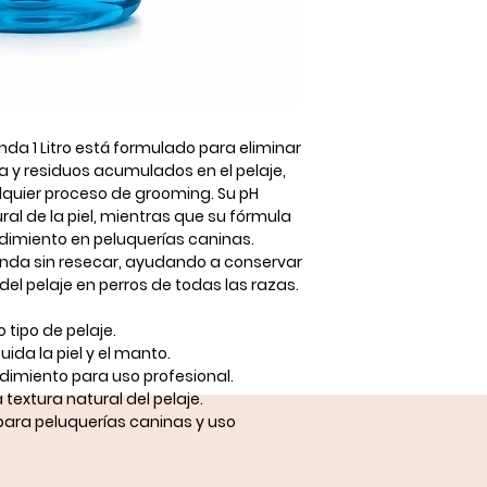
da 1 Litro
está formulado para eliminar
 y residuos acumulados en el pelaje,
quier proceso de grooming. Su
pH
ural de la piel, mientras que su
fórmula
dimiento en peluquerías caninas.
unda sin resecar, ayudando a conservar
ad del pelaje en perros de todas las razas.
tipo de pelaje.
ida la piel y el manto.
dimiento para uso profesional.
 textura natural del pelaje.
 para peluquerías caninas y uso