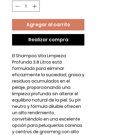
Agregar al carrito
Realizar compra
El
Shampoo Vita Limpieza
Profunda 3.8 Litros
está
formulado para eliminar
eficazmente la suciedad, grasa y
residuos acumulados en el
pelaje, proporcionando una
limpieza profunda sin alterar el
equilibrio natural de la piel. Su
pH
neutro
y
fórmula diluible
ofrecen
un alto rendimiento,
convirtiéndolo en una excelente
opción para peluquerías caninas
y centros de grooming con alto