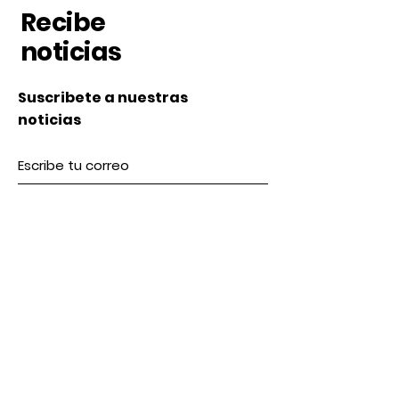
Recibe
noticias
Suscribete a nuestras
noticias
Subscribe
Nosotros
Acerca de nosotros
Contacto
lunes a Viernes 9 am / 5 pm