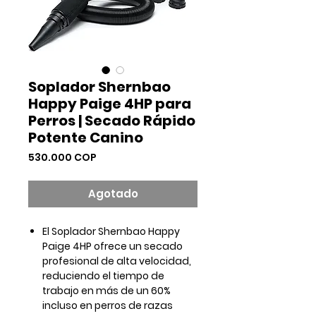
Soplador Shernbao
Happy Paige 4HP para
Perros | Secado Rápido
Potente Canino
Precio
530.000 COP
Agotado
El Soplador Shernbao Happy
Paige 4HP ofrece un secado
profesional de alta velocidad,
reduciendo el tiempo de
trabajo en más de un 60%
incluso en perros de razas