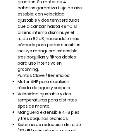
grandes. Su motor de 4
caballos garantiza flujo de aire
estable, con velocidad
ajustable y dos temperaturas
que alcanzan hasta 48 °C. El
diseño interno disminuye el
ruido a 82 dB, haciéndolo más
cómodo para perros sensibles.
Incluye manguera extensible,
tres boquillas y filtros dobles
para uso intensivo en
grooming.
Puntos Clave / Beneficios:
Motor 4HP para expulsión
rápida de agua y subpelo.
Velocidad ajustable y dos
temperaturas para distintos
tipos de manto.
Manguera extensible 4–8 pies
y tres boquillas técnicas.
Sistema de reducción de ruido
(82 dB) más cómodo para el