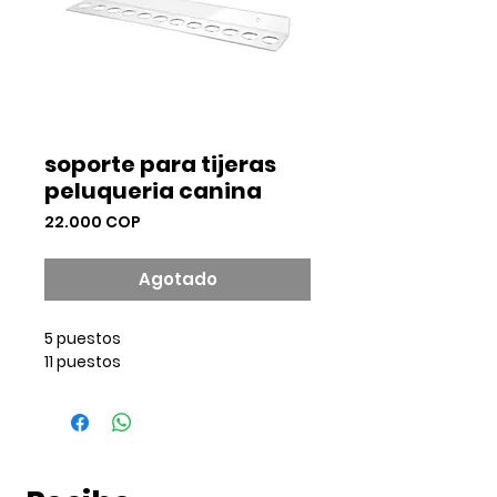
soporte para tijeras
peluqueria canina
Precio
22.000 COP
Agotado
5 puestos
11 puestos