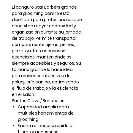
El
canguro Star Barbers grande
para grooming canino
está
diseñado para profesionales que
necesitan mayor capacidad y
organización durante su jornada
de trabajo. Permite transportar
cómodamente tijeras, peines,
pinzas y otros accesorios
esenciales, manteniéndolos
siempre accesibles y seguros. Su
tamaño grande lo hace ideal
para sesiones intensivas de
peluquería canina, optimizando
el flujo de trabajo y la eficiencia
en el salón.
Puntos Clave / Beneficios
Capacidad amplia
para
múltiples herramientas de
grooming.
Facilita el
acceso rápido
a
tijeras y accesorios.