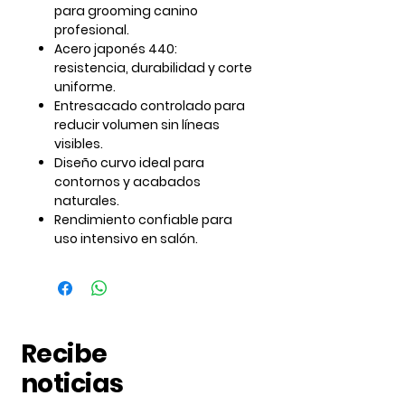
para grooming canino
profesional.
Acero japonés 440
:
resistencia, durabilidad y corte
uniforme.
Entresacado controlado para
reducir volumen sin líneas
visibles.
Diseño curvo ideal para
contornos y acabados
naturales.
Rendimiento confiable para
uso intensivo en salón.
Recibe
noticias