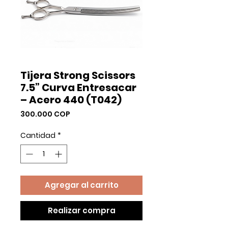
Tijera Strong Scissors
7.5” Curva Entresacar
– Acero 440 (T042)
Precio
300.000 COP
Cantidad
*
Agregar al carrito
Realizar compra