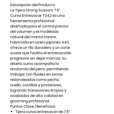
Descripción del Producto:
La
Tijera Strong Scissors 7.5”
Curva Entresacar T042
es una
herramienta profesional
diseñada para el control preciso
del volumen y el modelado
natural del manto canino.
Fabricada en
acero japonés 440
,
ofrece un filo duradero y un corte
suave que facilita el entresacado
progresivo sin dejar marcas. Su
diseño curvo
acompaña la
anatomía del perro, permitiendo
trabajar con fluidez en zonas
redondeadas como pecho,
cuello, costillas y posteriores,
logrando transiciones limpias y
acabados de alta calidad en
grooming profesional.
Puntos Clave / Beneficios:
Tijera curva entresacar de
7.5”