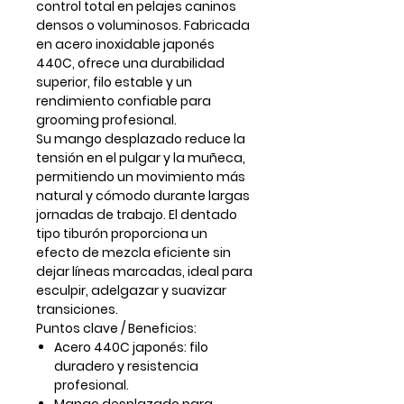
control total en pelajes caninos
densos o voluminosos. Fabricada
en
acero inoxidable japonés
440C
, ofrece una durabilidad
superior, filo estable y un
rendimiento confiable para
grooming profesional.
Su
mango desplazado
reduce la
tensión en el pulgar y la muñeca,
permitiendo un movimiento más
natural y cómodo durante largas
jornadas de trabajo. El dentado
tipo tiburón proporciona un
efecto de mezcla eficiente sin
dejar líneas marcadas, ideal para
esculpir, adelgazar y suavizar
transiciones.
Puntos clave / Beneficios:
Acero 440C japonés: filo
duradero y resistencia
profesional.