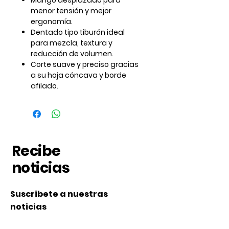
Mango desplazado para
menor tensión y mejor
ergonomía.
Dentado tipo tiburón ideal
para mezcla, textura y
reducción de volumen.
Corte suave y preciso gracias
a su hoja cóncava y borde
afilado.
Recibe
noticias
Suscribete a nuestras
noticias