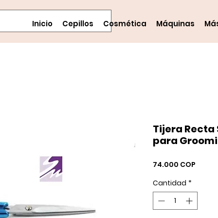
Inicio
Cepillos
Cosmética
Máquinas
Má
Tijera Recta 
para Groomi
Preci
74.000 COP
Cantidad
*