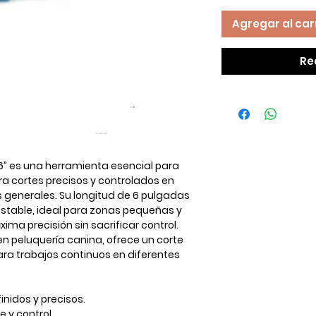
Agregar al car
Re
6”
es una herramienta esencial para
ara
cortes precisos y controlados
en
 generales. Su longitud de 6 pulgadas
table, ideal para zonas pequeñas y
a precisión sin sacrificar control.
en peluquería canina, ofrece un corte
ra trabajos continuos en diferentes
inidos y precisos.
e y control.