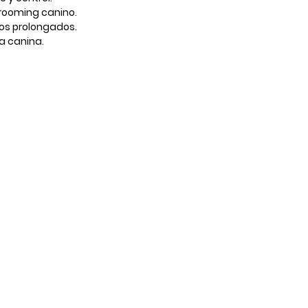
grooming canino.
os prolongados.
a canina.