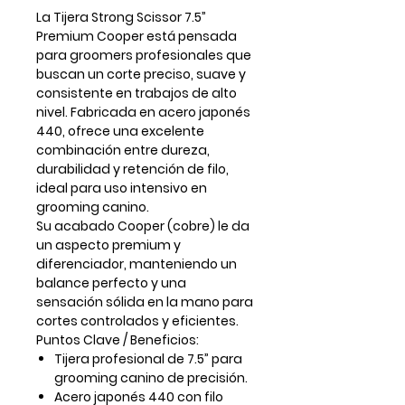
La
Tijera Strong Scissor 7.5”
Premium Cooper
está pensada
para groomers profesionales que
buscan un corte preciso, suave y
consistente en trabajos de alto
nivel. Fabricada en
acero japonés
440
, ofrece una excelente
combinación entre dureza,
durabilidad y retención de filo,
ideal para uso intensivo en
grooming canino.
Su acabado
Cooper (cobre)
le da
un aspecto premium y
diferenciador, manteniendo un
balance perfecto y una
sensación sólida en la mano para
cortes controlados y eficientes.
Puntos Clave / Beneficios:
Tijera profesional de 7.5” para
grooming canino de precisión.
Acero japonés 440 con filo