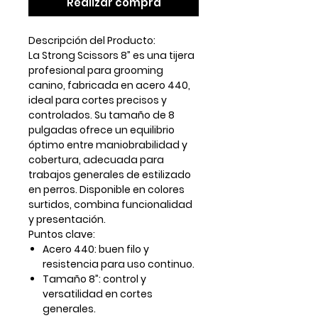
Realizar compra
Descripción del Producto:
La
Strong Scissors 8”
es una tijera
profesional para grooming
canino, fabricada en
acero 440
,
ideal para cortes precisos y
controlados. Su tamaño de 8
pulgadas ofrece un equilibrio
óptimo entre maniobrabilidad y
cobertura, adecuada para
trabajos generales de estilizado
en perros. Disponible en
colores
surtidos
, combina funcionalidad
y presentación.
Puntos clave:
Acero 440:
buen filo y
resistencia para uso continuo.
Tamaño 8”:
control y
versatilidad en cortes
generales.