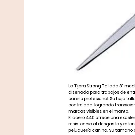
La
Tijera Strong Tallada 8” mod
diseñada para
trabajos de en
canino profesional
. Su hoja ta
controlada, logrando transici
marcas visibles en el manto.
El acero 440 ofrece una excel
resistencia al desgaste y retenc
peluquería canina. Su tamaño 