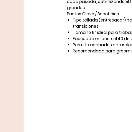
cada pasada, optimizando el t
grandes.
Puntos Clave / Beneficios
Tipo tallada (entresacar)
pa
transiciones.
Tamaño 8”
ideal para traba
Fabricada en
acero 440
de a
Permite acabados naturales
Recomendada para
groomi