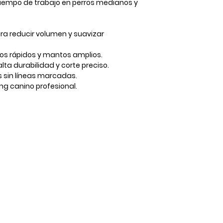
iempo de trabajo en perros medianos y
ra reducir volumen y suavizar
jos rápidos y mantos amplios.
lta durabilidad y corte preciso.
 sin líneas marcadas.
ng canino profesional
.