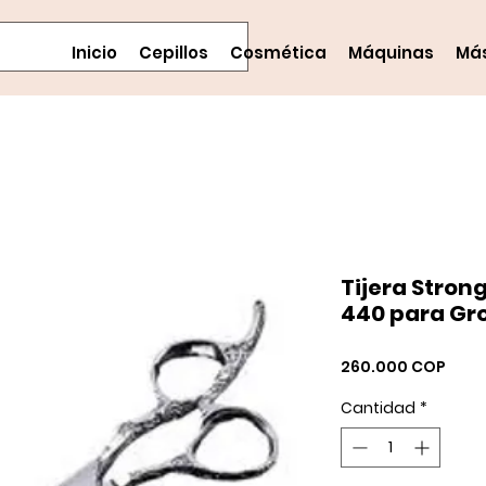
Inicio
Cepillos
Cosmética
Máquinas
Má
Tijera Stron
440 para Gr
Prec
260.000 COP
Cantidad
*