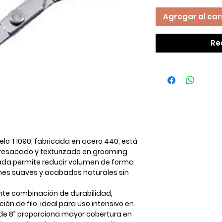
Agregar al car
Re
elo T1090
, fabricada en
acero 440
, está
tresacado y texturizado en grooming
llada permite reducir volumen de forma
ones suaves y acabados naturales sin
ente combinación de
durabilidad,
ión de filo
, ideal para uso intensivo en
de 8” proporciona mayor cobertura en