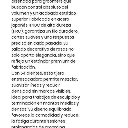
diseñada para groomers que
buscan
control absoluto del
volumen y un acabado estético
superior
. Fabricada en
acero
japonés 440C de alta dureza
(HRC)
, garantiza un filo duradero,
cortes suaves y una respuesta
precisa en cada pasada. Su
tallado decorativo de rosas
no
solo aporta elegancia, sino que
refleja un estándar premium de
fabricación.
Con
54 dientes
, esta tijera
entresacadora permite
mezclar,
suavizar líneas y reducir
densidad
sin marcas visibles,
ideal para trabajos de esculpido y
terminación en mantos medios y
densos. Su diseño equilibrado
favorece la comodidad y reduce
la fatiga durante sesiones
prolongadas de grooming