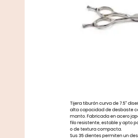
Tijera
tiburón curva de 7.5”
dise
alta capacidad de desbaste c
manto. Fabricada en
acero ja
filo resistente, estable y apto
o de textura compacta.
Sus
35 dientes
permiten un des