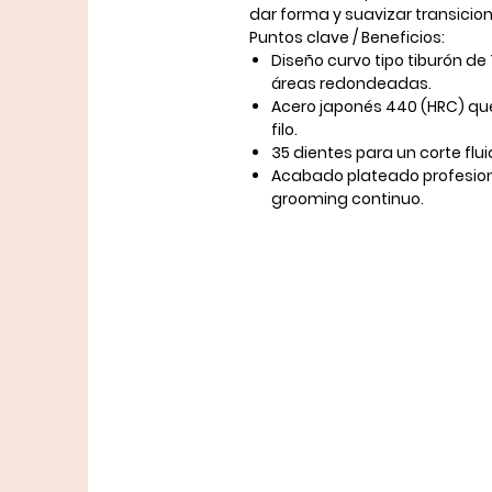
dar forma y suavizar transicion
Puntos clave / Beneficios:
Diseño curvo tipo tiburón d
áreas redondeadas.
Acero japonés 440 (HRC) que
filo.
35 dientes para un corte fluid
Acabado plateado profesio
grooming continuo.