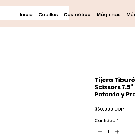
Inicio
Cepillos
Cosmética
Máquinas
Má
Tijera Tibur
Scissors 7.5”
Potente y Pr
Prec
360.000 COP
Cantidad
*