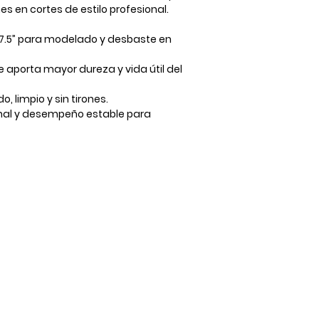
es en cortes de estilo profesional.
e 7.5” para modelado y desbaste en
 aporta mayor dureza y vida útil del
o, limpio y sin tirones.
nal y desempeño estable para