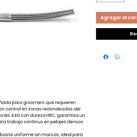
Agregar al car
Re
ñada para groomers que requieren
on control en zonas redondeadas del
ponés 440 con dureza HRC
, garantiza un
 para trabajo continuo en pelajes densos
baste uniforme sin marcas, ideal para