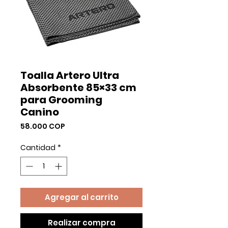
Toalla Artero Ultra
Absorbente 85×33 cm
para Grooming
Canino
Precio
58.000 COP
Cantidad
*
Agregar al carrito
Realizar compra