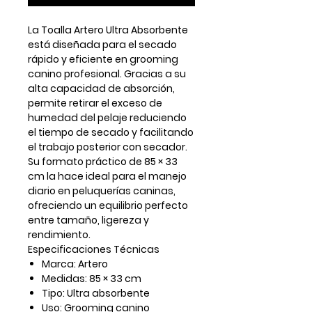
La
Toalla Artero Ultra Absorbente
está diseñada para el secado
rápido y eficiente en grooming
canino profesional. Gracias a su
alta capacidad de absorción,
permite retirar el exceso de
humedad del pelaje reduciendo
el tiempo de secado y facilitando
el trabajo posterior con secador.
Su formato práctico de
85 × 33
cm
la hace ideal para el manejo
diario en peluquerías caninas,
ofreciendo un equilibrio perfecto
entre tamaño, ligereza y
rendimiento.
Especificaciones Técnicas
Marca:
Artero
Medidas:
85 × 33 cm
Tipo:
Ultra absorbente
Uso:
Grooming canino