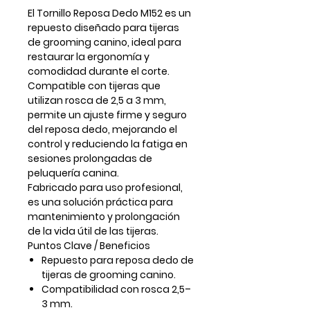
El
Tornillo Reposa Dedo M152
es un
repuesto diseñado para tijeras
de grooming canino, ideal para
restaurar la ergonomía y
comodidad durante el corte.
Compatible con tijeras que
utilizan rosca de
2,5 a 3 mm
,
permite un ajuste firme y seguro
del reposa dedo, mejorando el
control y reduciendo la fatiga en
sesiones prolongadas de
peluquería canina.
Fabricado para uso profesional,
es una solución práctica para
mantenimiento y prolongación
de la vida útil de las tijeras.
Puntos Clave / Beneficios
Repuesto para
reposa dedo de
tijeras de grooming canino
.
Compatibilidad con rosca
2,5–
3 mm
.