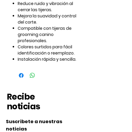
Reduce
ruido y vibración
al
cerrar las tijeras.
Mejora la
suavidad y control
del corte.
Compatible con tijeras de
grooming canino
profesionales.
Colores surtidos
para fácil
identificación o reemplazo.
Instalación rápida y sencilla.
Recibe
noticias
Suscribete a nuestras
noticias